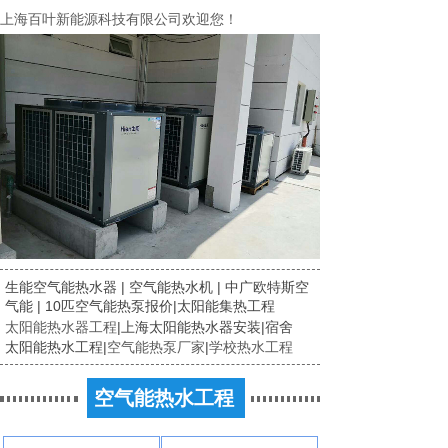
上海百叶新能源科技有限公司欢迎您！
生能空气能热水器
|
空气能热水机
|
中广欧特斯空
气能
|
10匹空气能热泵报价
|
太阳能集热工程
太阳能热水器工程
|
上海太阳能热水器安装
|
宿舍
太阳能热水工程
|
空气能热泵厂家
|
学校热水工程
空气能热水工程
空气能