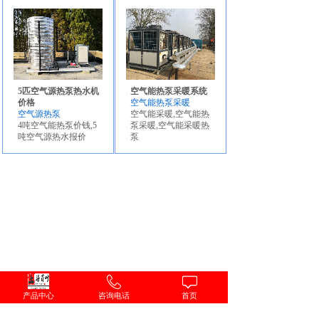
5匹空气源热泵热水机
空气能热泵采暖系统
价格
空气能热泵采暖
空气源热泵
空气能采暖,空气能热
4吨空气能热泵价钱,5
泵采暖,空气能采暖热
吨空气源热水报价
泵
<
1
2
>
产品中心
咨询电话
首页