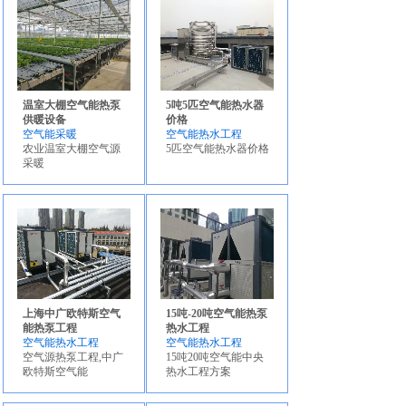
产品
温室大棚空气能热泵
5吨5匹空气能热水器
供暖设备
价格
空气能采暖
空气能热水工程
农业温室大棚空气源
5匹空气能热水器价格
采暖
联系我们
上海中广欧特斯空气
15吨-20吨空气能热泵
能热泵工程
热水工程
空气能热水工程
空气能热水工程
空气源热泵工程,中广
15吨20吨空气能中央
欧特斯空气能
热水工程方案