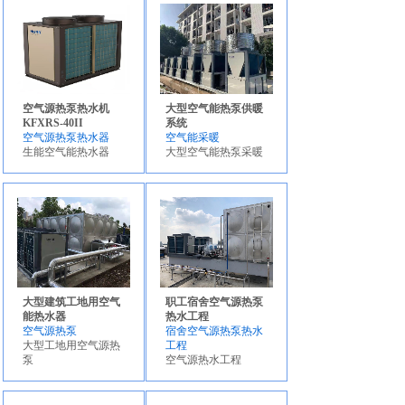
热水器
空气源热泵热水机
大型空气能热泵供暖
KFXRS-40II
系统
空气源热泵热水器
空气能采暖
生能空气能热水器
大型空气能热泵采暖
大型建筑工地用空气
职工宿舍空气源热泵
能热水器
热水工程
空气源热泵
宿舍空气源热泵热水
大型工地用空气源热
工程
泵
空气源热水工程
空气能热水器—第四代节能