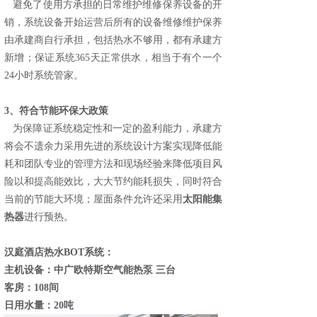
避免了使用方承担的日常维护维修保养设备的开
销，系统设备开始运营后所有的设备维修维护保养
由承建商自行承担，包括热水不够用，都有承建方
新增；保证系统365天正常供水，相当于有个一个
24小时系统管家。
3、符合节能环保大政策
为保障证系统稳定性和一定的盈利能力，承建方
将会不遗余力采用先进的系统设计方案实现降低能
耗和团队专业的管理方法和现场经验来降低项目风
险以和提高能效比，大大节约能耗损失，同时符合
当前的节能大环境；屋面条件允许还采用
太阳能集
热器
进行预热。
汉庭酒店热水BOT系统：
主机设备：中广欧特斯
空气能热泵
三台
客房：108间
日用水量：20吨