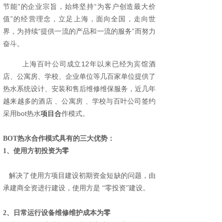
节能”的企业宗旨，始终坚持“为客户创造最大价
值”的经营理念，立足上海，面向全国，走向世
界，为持续“提供一流的产品和一流的服务”而努力
奋斗。
上海百叶
公司成立12年以来
已经为宾馆酒
店、公寓房、学校、企业单位等几百家单位提供了
热水系统设计、安装和售后维修维保服务，近几年
越来越多的酒店 、公寓房 、学校与百叶公司签约
采用
bot热水
项目
合
作模式。
BOT热水合作模式
具有的三大优势：
1、使用方初投资为零
解决了使用方项目建设初期资金短缺的问题，由
承建商全资进行建设，使用方是
“零投资”建设。
2、日常运行设备维修维护成本为零