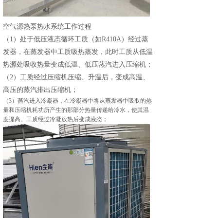
空气源热泵热水系统工作过程
（
1）处于低压液态循环工质（如
R410A
）经过蒸
发器，在蒸发器中工质吸热蒸发，此时工质从低温
热源处吸收热量变成低温、低压蒸汽进入压缩机；
（
2）工质经过压缩机压缩、升温后，变成高温、
高压的蒸汽排出压缩机；
（
3）蒸汽进入冷凝器，在冷凝器中将从蒸发器中吸取的热
量和压缩机耗功所产生的那部分热量传递给冷水，使其温
度提高。工质经过冷凝放热后变成液态；