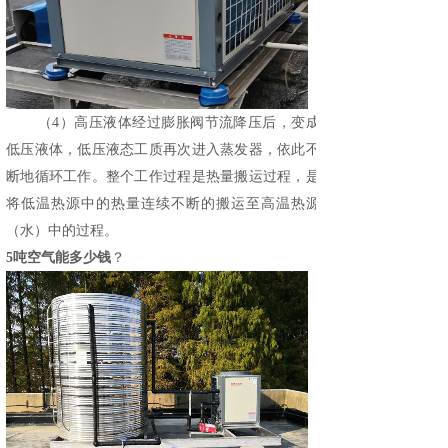
（
4）高压液体经过膨胀阀节流降压后，变成
低压液体，低压液态工质再次进入蒸发器，依此不
断地循环工作。整个工作过程是热量搬运过程，是
将低温热源中的热量连续不断的搬运至高温热源
（水）中的过程。
5吨空气能多少钱
？