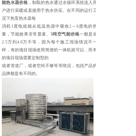
能热水器价格
，
制取的热水通过水循环系统送入用
户进行采暖或直接用于热水供应。在不同的运行工
况下热泵热水器每
消耗1度电就能从低温热源中吸收2～6度电的热
量，节能效果非常显著。
5吨空气能价格
一般是在
2.5万到4.0万不等，因为每个施工现场情况不一
样，有的项目现场使用简便的一体机就可以，而有
的项目现场需要定制型的
或者管道厂，或者空间不够等等情况
，包括产品的
品牌都是有不同的。