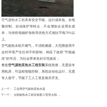
空气源热水工程
具有安全节能、运行成本低、全电
脑控制、自动保护等特点，不会增加企业用水成
本，与传统电锅炉加热等供热方式相比节电70%以
上。
空气能热水机不燃气，不消耗燃煤，大范围使用不
会对环境产生任何不利影响，响应了政府“节能减
排”的号召，为社会带来良好示范效应；
整套
空气源热泵热水工程
安装
系统简便，无需设专
用机房，可远程智能控制，系统自动化运行，无需
专人值守，节能了工人工资及相关开支。
上一个：
工业用空气能热泵热水器
下一个：
太阳能热水工程安装图-U型管太阳......