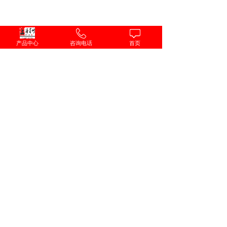
产品中心
咨询电话
首页
联系我们
上海百叶新能源科技有限公司